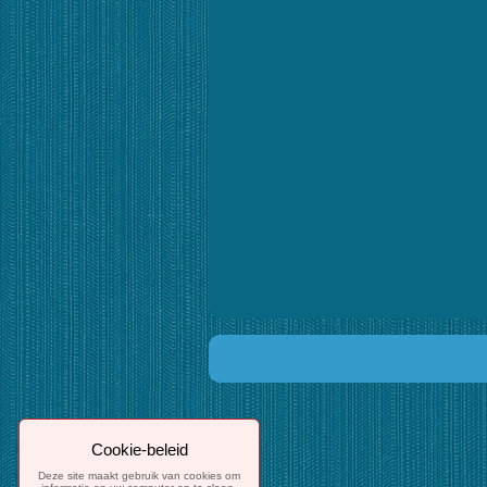
Cookie-beleid
Deze site maakt gebruik van cookies om