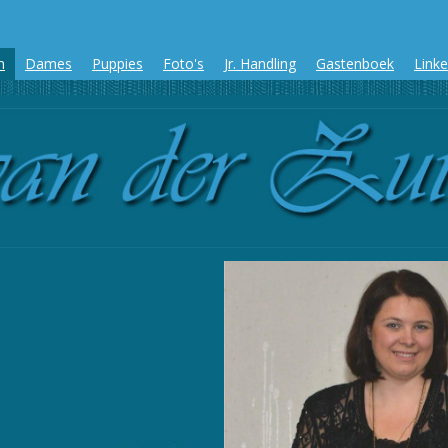
n
Dames
Puppies
Foto's
Jr. Handling
Gastenboek
Link