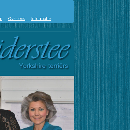
en
Over ons
Informatie