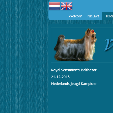
Welkom
Nieuws
Here
Royal Sensation's Balthazar
21-12-2015
Nederlands Jeugd Kampioen