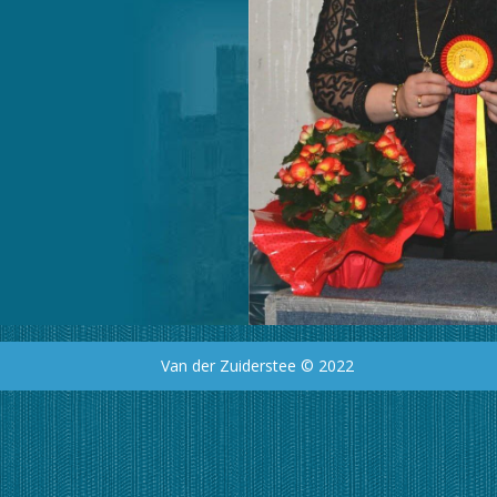
Van der Zuiderstee © 2022